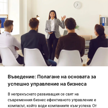
Въведение: Полагане на основата за
успешно управление на бизнеса
В непрекъснато развиващия се свят на
съвременния бизнес ефективното управление е
компасът, който води компаниите към успеха. От