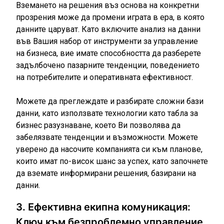
Вземането на решения въз основа на конкретни
прозрения може да промени играта в ера, в която
данните царуват. Като включите анализ на данни
във Вашия набор от инструменти за управление
на бизнеса, вие имате способността да разберете
задълбочено пазарните тенденции, поведението
на потребителите и оперативната ефективност.
Можете да преглеждате и разбирате сложни бази
данни, като използвате технологии като табла за
бизнес разузнаване, което Ви позволява да
забелязвате тенденции и възможности. Можете
уверено да насочите компанията си към планове,
които имат по-висок шанс за успех, като започнете
да вземате информирани решения, базирани на
данни.
3. Ефективна екипна комуникация:
Ключ към безпроблемно управление