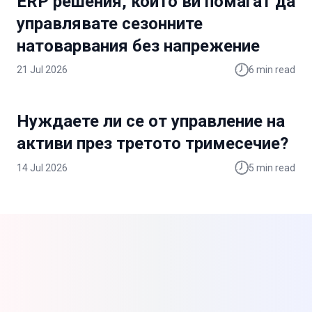
ERP решения, които ви помагат да
управлявате сезонните
натоварвания без напрежение
21 Jul 2026
6
min read
Нуждаете ли се от управление на
активи през третото тримесечие?
14 Jul 2026
5
min read