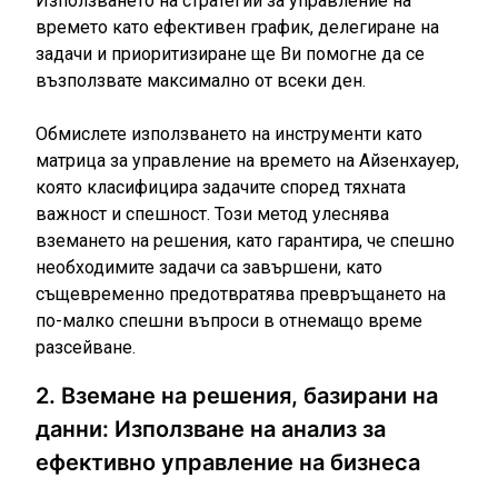
Използването на стратегии за управление на
времето като ефективен график, делегиране на
задачи и приоритизиране ще Ви помогне да се
възползвате максимално от всеки ден.
Обмислете използването на инструменти като
матрица за управление на времето на Айзенхауер,
която класифицира задачите според тяхната
важност и спешност. Този метод улеснява
вземането на решения, като гарантира, че спешно
необходимите задачи са завършени, като
същевременно предотвратява превръщането на
по-малко спешни въпроси в отнемащо време
разсейване.
2. Вземане на решения, базирани на
данни: Използване на анализ за
ефективно управление на бизнеса