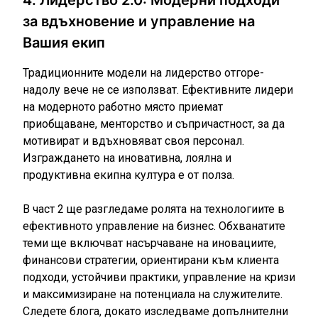
за вдъхновение и управление на
Вашия екип
Традиционните модели на лидерство отгоре-
надолу вече не се използват. Ефективните лидери
на модерното работно място приемат
приобщаване, менторство и съпричастност, за да
мотивират и вдъхновяват своя персонал.
Изграждането на иновативна, лоялна и
продуктивна екипна култура е от полза.
В част 2 ще разгледаме ролята на технологиите в
ефективното управление на бизнес. Обхванатите
теми ще включват насърчаване на иновациите,
финансови стратегии, ориентирани към клиента
подходи, устойчиви практики, управление на кризи
и максимизиране на потенциала на служителите.
Следете блога, докато изследваме допълнителни