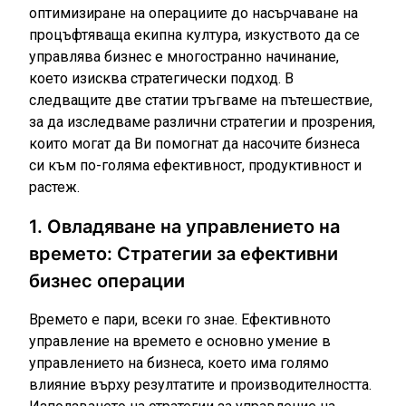
оптимизиране на операциите до насърчаване на
процъфтяваща екипна култура, изкуството да се
управлява бизнес е многостранно начинание,
което изисква стратегически подход. В
следващите две статии тръгваме на пътешествие,
за да изследваме различни стратегии и прозрения,
които могат да Ви помогнат да насочите бизнеса
си към по-голяма ефективност, продуктивност и
растеж.
1. Овладяване на управлението на
времето: Стратегии за ефективни
бизнес операции
Времето е пари, всеки го знае. Ефективното
управление на времето е основно умение в
управлението на бизнеса, което има голямо
влияние върху резултатите и производителността.