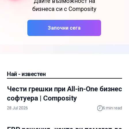
Дайте възможност на
бизнеса си с Composity
Започни сега
Най - известен
Чести грешки при All-in-One бизнес
софтуера | Composity
28 Jul 2026
6
min read