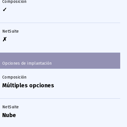
Composición
✓
NetSuite
✗
Opciones de implantación
Composición
Múltiples opciones
NetSuite
Nube