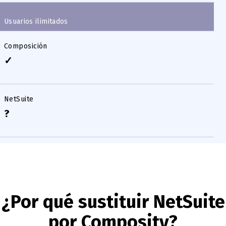
Usuarios ilimitados
Composición
✓
NetSuite
?
¿Por qué sustituir NetSuite
por Composity?